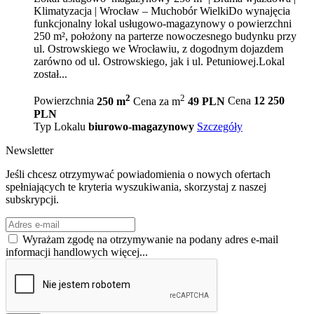
Klimatyzacja | Wrocław – Muchobór WielkiDo wynajęcia
funkcjonalny lokal usługowo-magazynowy o powierzchni
250 m², położony na parterze nowoczesnego budynku przy
ul. Ostrowskiego we Wrocławiu, z dogodnym dojazdem
zarówno od ul. Ostrowskiego, jak i ul. Petuniowej.Lokal
został...
2
2
Powierzchnia
250 m
Cena za m
49 PLN
Cena
12 250
PLN
Typ Lokalu
biurowo-magazynowy
Szczegóły
Newsletter
Jeśli chcesz otrzymywać powiadomienia o nowych ofertach
spełniających te kryteria wyszukiwania, skorzystaj z naszej
subskrypcji.
Wyrażam zgodę na otrzymywanie na podany adres e-mail
informacji handlowych
więcej...