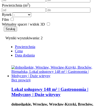
2
Powierzchnia (m
)
Rynek
Film
Wirtualny spacer / widok 3D
Szukaj
Wyniki wyszukiwania: 2
Powierzchnia
Cena
Data dodania
Bez prowizji
Lokal usługowy 148 m² | Gastronomia |
Medyczny | Duże witryny
dolnośląskie, Wrocław, Wrocław-Krzyki, Brochów,