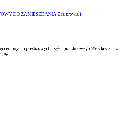
Bez prowizji
ej cenionych i prestiżowych części południowego Wrocławia – w
ju,...