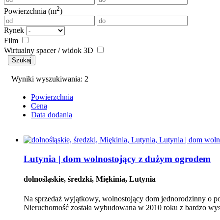
2
Powierzchnia (m
)
Rynek
Film
Wirtualny spacer / widok 3D
Szukaj
Wyniki wyszukiwania: 2
Powierzchnia
Cena
Data dodania
Lutynia | dom wolnostojący z dużym ogrodem
dolnośląskie, średzki, Miękinia, Lutynia
Na sprzedaż wyjątkowy, wolnostojący dom jednorodzinny o pona
Nieruchomość została wybudowana w 2010 roku z bardzo wyso