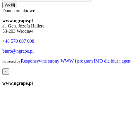
Wyślij
Dane kontaktowe
www.ngrape.pl
al. Gen. Józefa Hallera
53-203 Wrocław
+48 570 007 008
biuro@ngrape.pl
Responsywne strony WWW i program IMO dla biur i agenc
Powered by
×
www.ngrape.pl