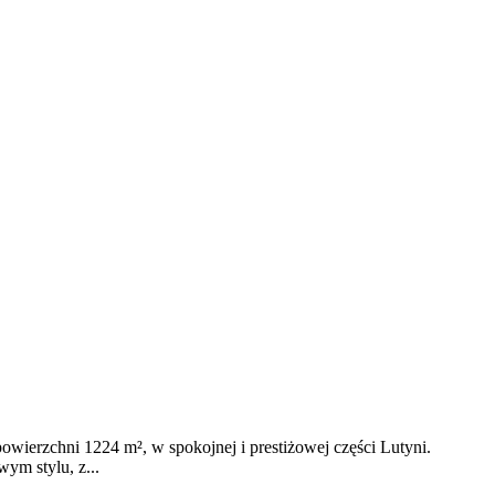
owierzchni 1224 m², w spokojnej i prestiżowej części Lutyni.
ym stylu, z...