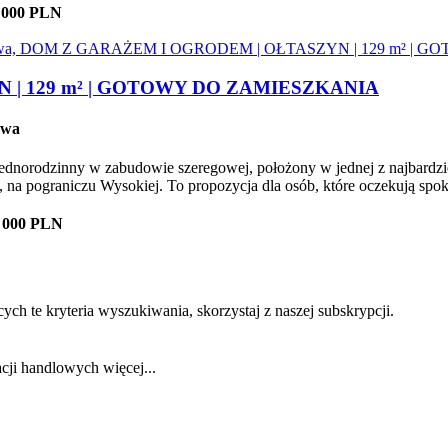
 000 PLN
 | 129 m² | GOTOWY DO ZAMIESZKANIA
owa
dnorodzinny w zabudowie szeregowej, położony w jednej z najbardzi
 na pograniczu Wysokiej. To propozycja dla osób, które oczekują spoko
0 000 PLN
ch te kryteria wyszukiwania, skorzystaj z naszej subskrypcji.
acji handlowych
więcej...