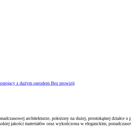
Bez prowizji
dczasowej architekturze, położony na dużej, prostokątnej działce o p
kiej jakości materiałów oraz wykończona w eleganckim, ponadczasow